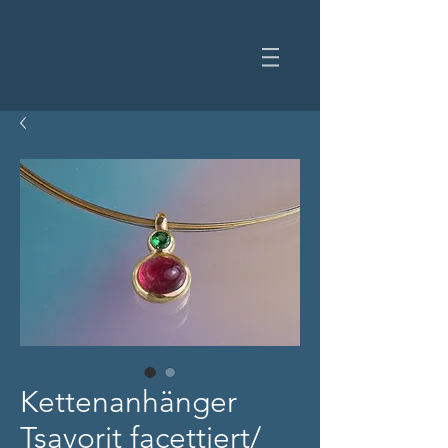
Kettenanhänger
Tsavorit facettiert/