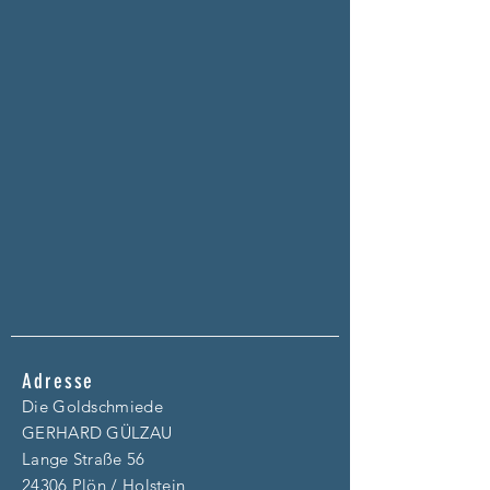
Adresse
Die Goldschmiede
GERHARD GÜLZAU
Lange Straße 56
24306 Plön / Holstein