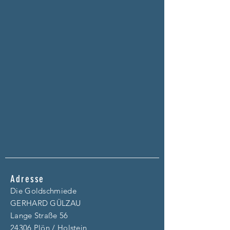
Adresse
Die Goldschmiede
GERHARD GÜLZAU
Lange Straße 56
24306 Plön / Holstein