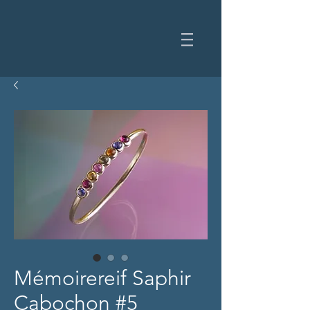
Mémoirereif Saphir
Cabochon #5