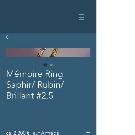
Mémoire Ring
Saphir/ Rubin/
Brillant #2,5
ca. 2.300 € | auf Anfrage