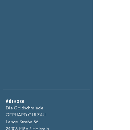
Adresse
Die Goldschmiede
GERHARD GÜLZAU
Lange Straße 56
24306 Plön / Holstein