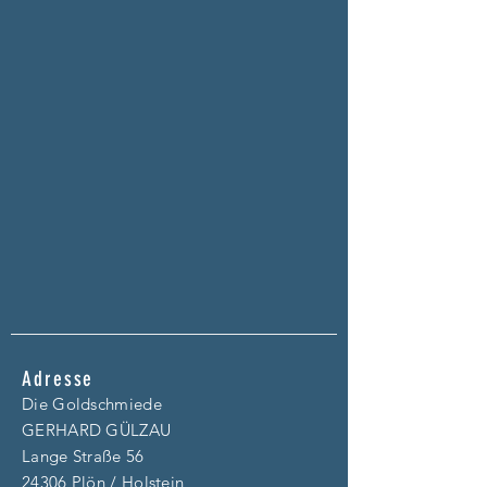
Adresse
Die Goldschmiede
GERHARD GÜLZAU
Lange Straße 56
24306 Plön / Holstein