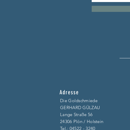
Adresse
Die Goldschmiede
GERHARD GÜLZAU
Lange Straße 56
24306 Plön / Holstein
Tel.:
04522 - 3240