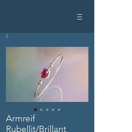
Armreif
Rubellit/Brillant