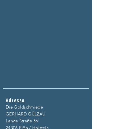
Adresse
Die Goldschmiede
GERHARD GÜLZAU
Lange Straße 56
24306 Plön / Holstein