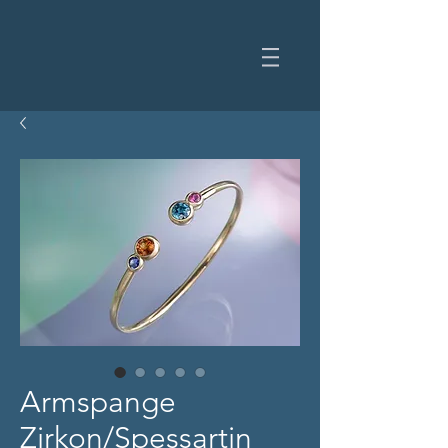
Armspange
Zirkon/Spessartin