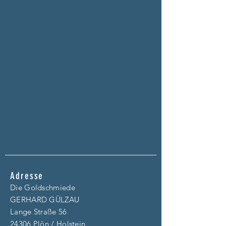
Adresse
Die Goldschmiede
GERHARD GÜLZAU
Lange Straße 56
24306 Plön / Holstein