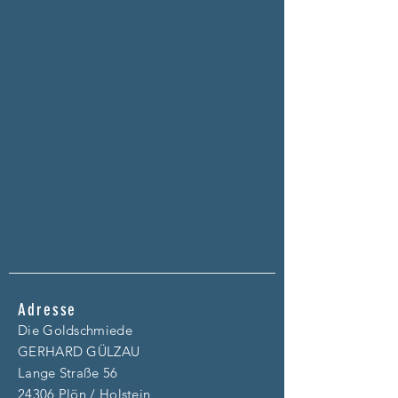
Adresse
Die Goldschmiede
GERHARD GÜLZAU
Lange Straße 56
24306 Plön / Holstein