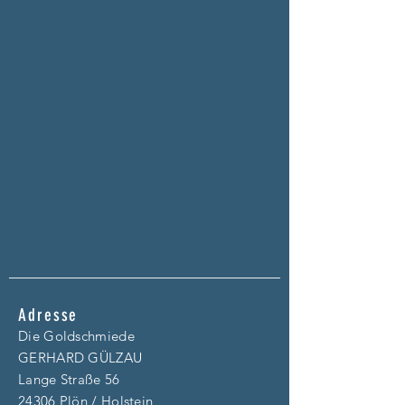
Adresse
Die Goldschmiede
GERHARD GÜLZAU
Lange Straße 56
24306 Plön / Holstein