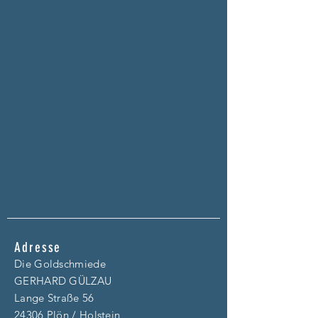
Adresse
Die Goldschmiede
GERHARD GÜLZAU
Lange Straße 56
24306 Plön / Holstein