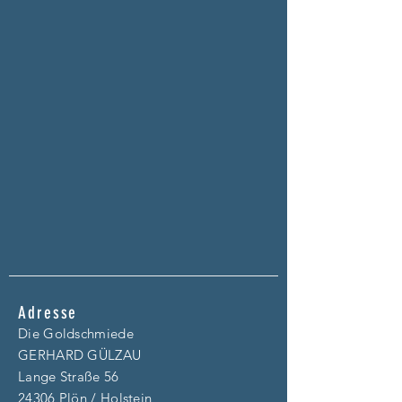
Adresse
Die Goldschmiede
GERHARD GÜLZAU
Lange Straße 56
24306 Plön / Holstein