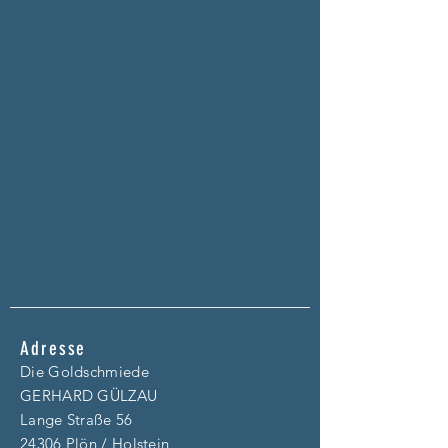
Adresse
Die Goldschmiede
GERHARD GÜLZAU
Lange Straße 56
24306 Plön / Holstein