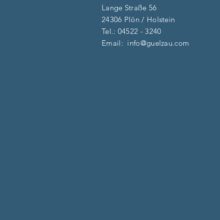
Lange Straße 56
24306 Plön / Holstein
Tel.:
04522 - 3240
Email:
info@guelzau.com