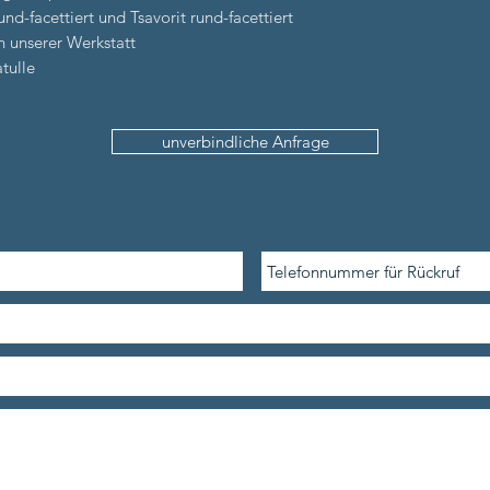
und-facettiert und Tsavorit rund-facettiert
in unserer Werkstatt
tulle
unverbindliche Anfrage