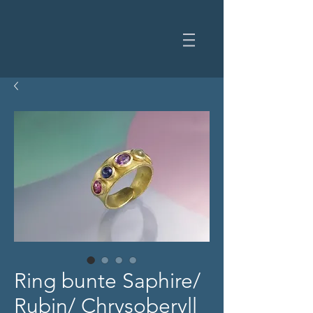
Ring bunte Saphire/
Rubin/ Chrysoberyll