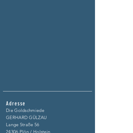
Adresse
Die Goldschmiede
GERHARD GÜLZAU
Lange Straße 56
24306 Plön / Holstein