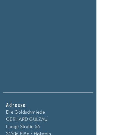
Adresse
Die Goldschmiede
GERHARD GÜLZAU
Lange Straße 56
24306 Plön / Holstein