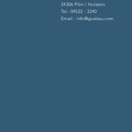
24306 Plön / Holstein
Tel.:
04522 - 3240
Email:
info@guelzau.com