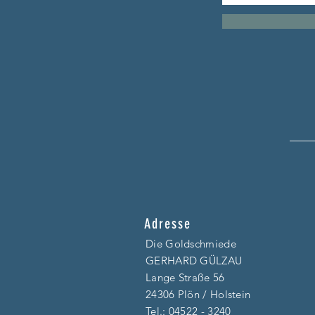
Adresse
Die Goldschmiede
GERHARD GÜLZAU
Lange Straße 56
24306 Plön / Holstein
Tel.:
04522 - 3240