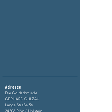
Adresse
Die Goldschmiede
GERHARD GÜLZAU
Lange Straße 56
24306 Plön / Holstein