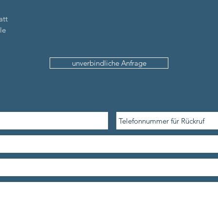
att
le
unverbindliche Anfrage