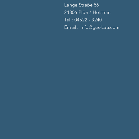
Lange Straße 56
24306 Plön / Holstein
Tel.:
04522 - 3240
Email:
info@guelzau.com