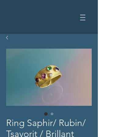
Ring Saphir/ Rubin/
Tsavorit / Brillant