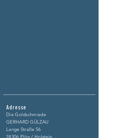
Adresse
Die Goldschmiede
GERHARD GÜLZAU
Lange Straße 56
24306 Plön / Holstein