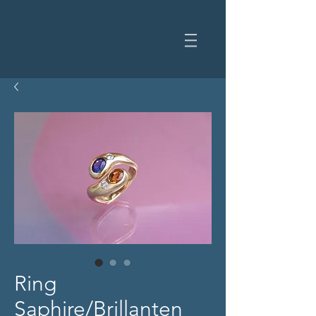
Ring
Saphire/Brillanten