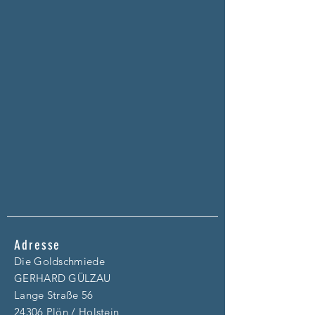
Adresse
Die Goldschmiede
GERHARD GÜLZAU
Lange Straße 56
24306 Plön / Holstein