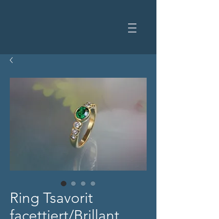
Ring Tsavorit
facettiert/Brillant