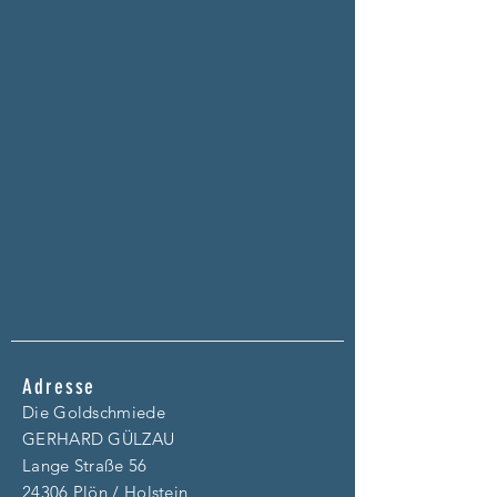
Adresse
Die Goldschmiede
GERHARD GÜLZAU
Lange Straße 56
24306 Plön / Holstein