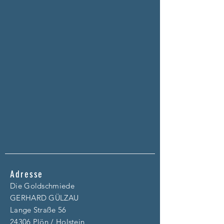
Adresse
Die Goldschmiede
GERHARD GÜLZAU
Lange Straße 56
24306 Plön / Holstein