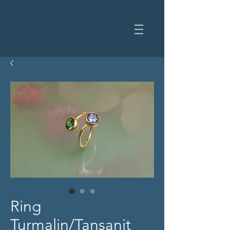
Ring
Turmalin/Tansanit