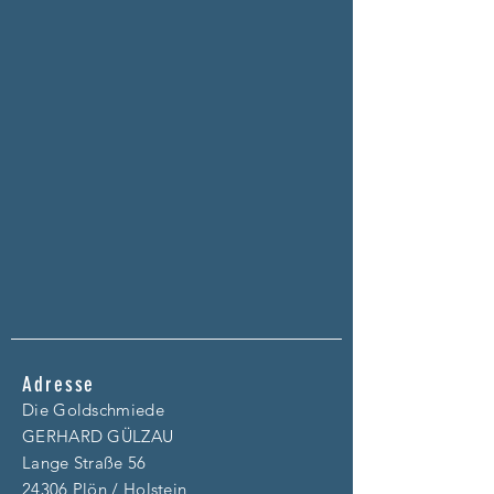
Adresse
Die Goldschmiede
GERHARD GÜLZAU
Lange Straße 56
24306 Plön / Holstein